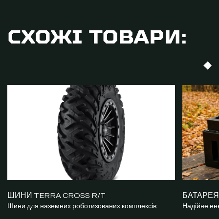
СХОЖІ ТОВАРИ:
ШИНИ TERRA CROSS R/T
БАТАРЕЯ 
Шини для наземних роботизованих комплексів
Надійне ен