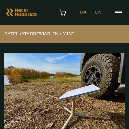
UA
EN
RATEL
КАТАЛОГ
STARLINK MINI