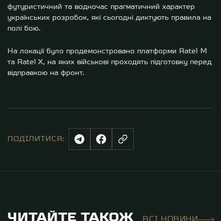
футуристичний та водночас прагматичний характер
українських розробок, які сьогодні диктують правила на
полі бою.
На локації було продемонстровано платформи Ratel M
та Ratel X, на яких військові проходять підготовку перед
відправкою на фронт.
ПОДІЛИТИСЯ:
ЧИТАЙТЕ ТАКОЖ
ВСІ НОВИНИ