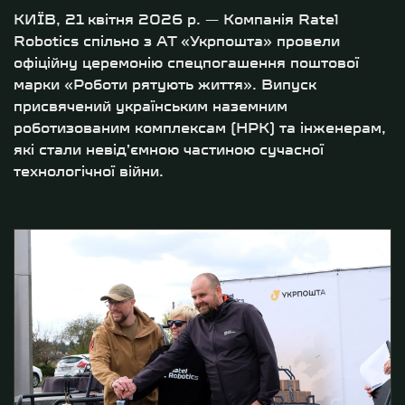
КИЇВ, 21 квітня 2026 р. — Компанія Ratel
Robotics спільно з АТ «Укрпошта» провели
офіційну церемонію спецпогашення поштової
марки «Роботи рятують життя». Випуск
присвячений українським наземним
роботизованим комплексам (НРК) та інженерам,
які стали невід’ємною частиною сучасної
технологічної війни.